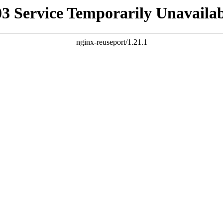
03 Service Temporarily Unavailab
nginx-reuseport/1.21.1