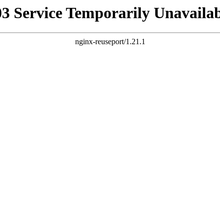
03 Service Temporarily Unavailab
nginx-reuseport/1.21.1